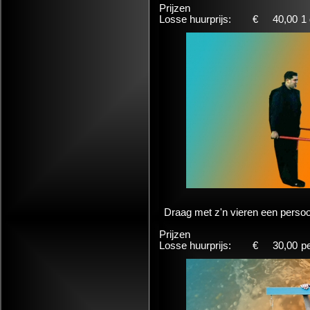
Prijzen
Losse huurprijs:
€
40,00
1
Draag met z'n vieren een persoo
Prijzen
Losse huurprijs:
€
30,00
p