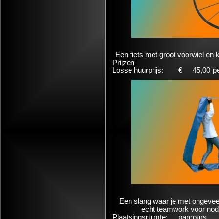
Een fiets met groot voorwiel en k
Prijzen
Losse huurprijs:
€
45,00
p
Een slang waar je met ongeveer
echt teamwork voor nodi
Plaatsingsruimte:
parcours