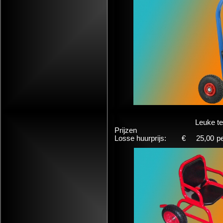
Leuke te
Prijzen
Losse huurprijs:
€
25,00
p