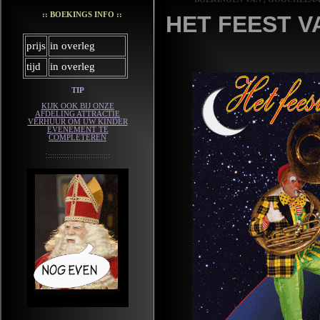
:: BOEKINGS INFO ::
HET FEEST V
prijs
in overleg
tijd
in overleg
TIP
KIJK OOK BIJ ONZE
AFDELING ATTRACTIE
VERHUUR OM UW KINDER
EVENEMENT TE
COMPLETEREN
:
:::::::::::::::::::::::::::::