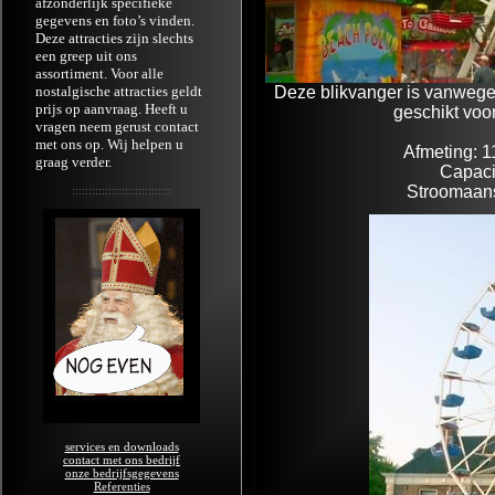
afzonderlijk specifieke
gegevens en foto’s vinden.
Deze attracties zijn slechts
een greep uit ons
assortiment. Voor alle
Deze blikvanger is vanwege 
nostalgische attracties geldt
prijs op aanvraag. Heeft u
geschikt voo
vragen neem gerust contact
met ons op. Wij helpen u
Afmeting: 1
graag verder.
Capacit
Stroomaans
::::::::::::::::::::::::::::::
services en downloads
contact met ons bedrijf
onze bedrijfsgegevens
Referenties