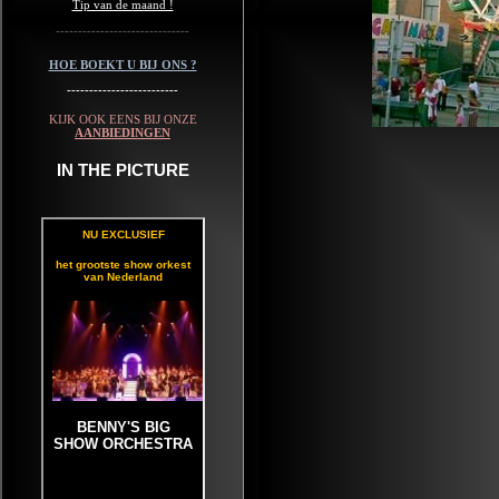
Tip van de maand !
------------------------------
HOE BOEKT U BIJ ONS ?
-------------------------
KIJK OOK EENS BIJ ONZE
AANBIEDINGEN
IN THE PICTURE