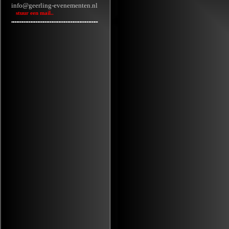
info@geerling-evenementen.nl
stuur een mail..