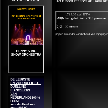
IN THE PICTURE
Het is nooit een feest als Dario nie
1795.00 excl BTW
prijs
incl geluid tot ca 300 personen
tijd
30 minuten
prijzen zijn onder voorbehoud van wijziginge