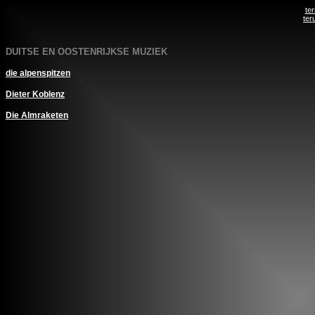
te
ter
DUITSE EN OOSTENRIJKSE MUZIEK
die alpenspitzen
Dieter Koblenz
Die Almrakete
n